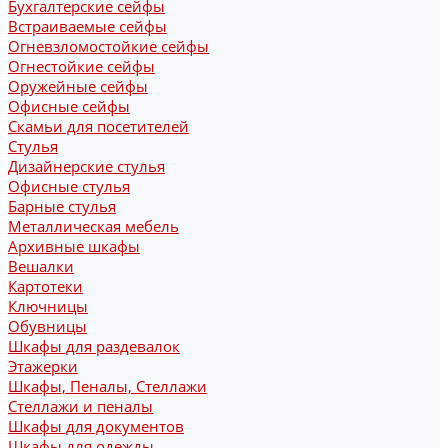
Бухгалтерские сейфы
Встраиваемые сейфы
Огневзломостойкие сейфы
Огнестойкие сейфы
Оружейные сейфы
Офисные сейфы
Скамьи для посетителей
Стулья
Дизайнерские стулья
Офисные стулья
Барные стулья
Металлическая мебель
Архивные шкафы
Вешалки
Картотеки
Ключницы
Обувницы
Шкафы для раздевалок
Этажерки
Шкафы, Пеналы, Стеллажи
Стеллажи и пеналы
Шкафы для документов
Шкафы для одежды