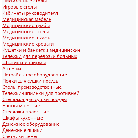
Письменные столы
Игровые столы
Кабинеты руководителя
Медицинская мебель
Медицинские тумбы
Медицинские столы
Медицинские шкафы
Медицинские кровати
Кушетки и банкетки медицинские
Тележки для перевозки больных
Штативы и ширмы
Аптечки
Нетрайльное оборудование
Полки для сушки посуды
Столы производственные
Тележки-шпильки для противней
Стеллажи для сушки посуды
Ванны моечные
Стеллажи полочные
Шкафы кухонные
Денежное оборудование
Денежные ящики
Счетчики денег