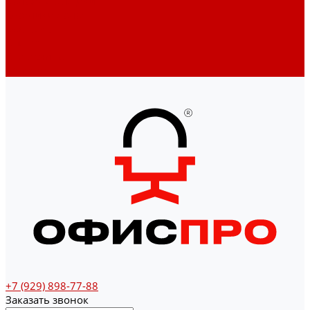
Денежные ящики
Счетчики денег
Доставка
Оплата
О магазине
Контакты
+7 (929) 898-77-88
Заказать звонок