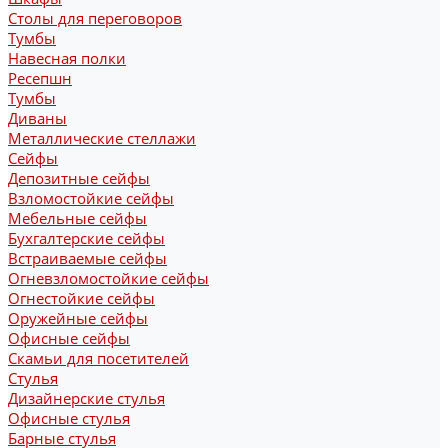
Столы для переговоров
Тумбы
Навесная полки
Ресепшн
Тумбы
Диваны
Металлические стеллажи
Сейфы
Депозитные сейфы
Взломостойкие сейфы
Мебельные сейфы
Бухгалтерские сейфы
Встраиваемые сейфы
Огневзломостойкие сейфы
Огнестойкие сейфы
Оружейные сейфы
Офисные сейфы
Скамьи для посетителей
Стулья
Дизайнерские стулья
Офисные стулья
Барные стулья