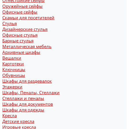
Огнестойкие сейфы
Оружейные сейфы
Офисные сейфы
Скамьи для посетителей
Стулья
Дизайнерские стулья
Офисные стулья
Барные стулья
Металлическая мебель
Архивные шкафы
Вешалки
Картотеки
Ключницы
Обувницы
Шкафы для раздевалок
Этажерки
Шкафы, Пеналы, Стеллажи
Стеллажи и пеналы
Шкафы для документов
Шкафы для одежды
Кресла
Детские кресла
Игровые кресла