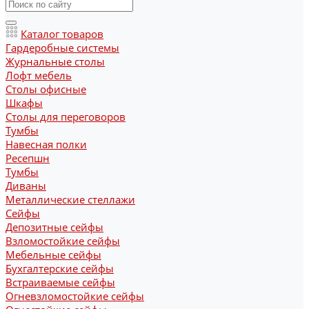
Каталог товаров
Гардеробные системы
Журнальные столы
Лофт мебель
Столы офисные
Шкафы
Столы для переговоров
Тумбы
Навесная полки
Ресепшн
Тумбы
Диваны
Металлические стеллажи
Сейфы
Депозитные сейфы
Взломостойкие сейфы
Мебельные сейфы
Бухгалтерские сейфы
Встраиваемые сейфы
Огневзломостойкие сейфы