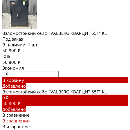
Взломостойкий сейф "VALBERG КВАРЦИТ 65T" KL
Под заказ
В наличии: 1 шт
50 800 ₽
-0%
50 800 ₽
Экономия
-
+
В корзину
Добавлено
Взломостойкий сейф "VALBERG КВАРЦИТ 65T" KL
0 ₽
50 800 ₽
Добавлено
В сравнение
В сравнении
В избранное