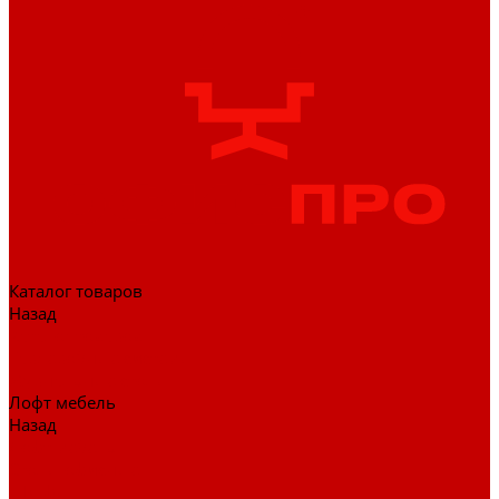
Каталог товаров
Назад
Каталог товаров
Гардеробные системы
Журнальные столы
Лофт мебель
Назад
Лофт мебель
Столы офисные
Шкафы