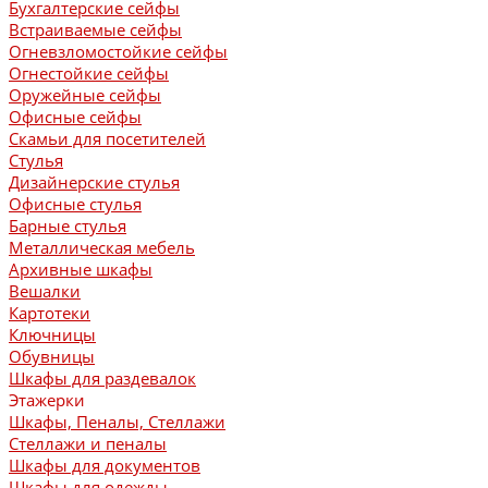
Бухгалтерские сейфы
Встраиваемые сейфы
Огневзломостойкие сейфы
Огнестойкие сейфы
Оружейные сейфы
Офисные сейфы
Скамьи для посетителей
Стулья
Дизайнерские стулья
Офисные стулья
Барные стулья
Металлическая мебель
Архивные шкафы
Вешалки
Картотеки
Ключницы
Обувницы
Шкафы для раздевалок
Этажерки
Шкафы, Пеналы, Стеллажи
Стеллажи и пеналы
Шкафы для документов
Шкафы для одежды