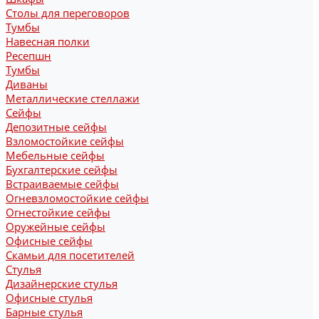
Столы для переговоров
Тумбы
Навесная полки
Ресепшн
Тумбы
Диваны
Металлические стеллажи
Сейфы
Депозитные сейфы
Взломостойкие сейфы
Мебельные сейфы
Бухгалтерские сейфы
Встраиваемые сейфы
Огневзломостойкие сейфы
Огнестойкие сейфы
Оружейные сейфы
Офисные сейфы
Скамьи для посетителей
Стулья
Дизайнерские стулья
Офисные стулья
Барные стулья