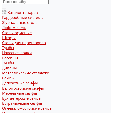
Каталог товаров
Гардеробные системы
Журнальные столы
Лофт мебель
Столы офисные
Шкафы
Столы для переговоров
Тумбы
Навесная полки
Ресепшн
Тумбы
Диваны
Металлические стеллажи
Сейфы
Депозитные сейфы
Взломостойкие сейфы
Мебельные сейфы
Бухгалтерские сейфы
Встраиваемые сейфы
Огневзломостойкие сейфы