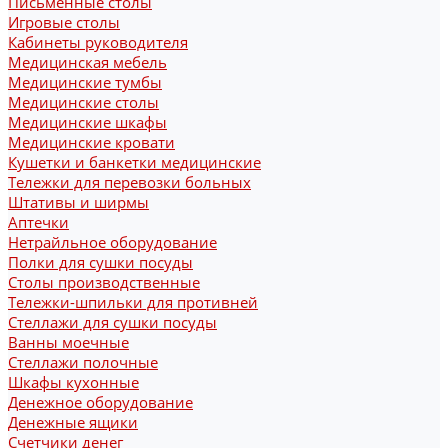
Письменные столы
Игровые столы
Кабинеты руководителя
Медицинская мебель
Медицинские тумбы
Медицинские столы
Медицинские шкафы
Медицинские кровати
Кушетки и банкетки медицинские
Тележки для перевозки больных
Штативы и ширмы
Аптечки
Нетрайльное оборудование
Полки для сушки посуды
Столы производственные
Тележки-шпильки для противней
Стеллажи для сушки посуды
Ванны моечные
Стеллажи полочные
Шкафы кухонные
Денежное оборудование
Денежные ящики
Счетчики денег