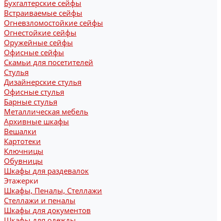
Бухгалтерские сейфы
Встраиваемые сейфы
Огневзломостойкие сейфы
Огнестойкие сейфы
Оружейные сейфы
Офисные сейфы
Скамьи для посетителей
Стулья
Дизайнерские стулья
Офисные стулья
Барные стулья
Металлическая мебель
Архивные шкафы
Вешалки
Картотеки
Ключницы
Обувницы
Шкафы для раздевалок
Этажерки
Шкафы, Пеналы, Стеллажи
Стеллажи и пеналы
Шкафы для документов
Шкафы для одежды