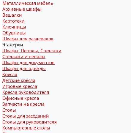
Металлическая мебель
Архивные шкафы
Вешалки
Картотеки
Ключницы
Обувницы
Шкафы для раздевалок
Этажерки
Шкафы, Пеналы, Стеллажи
Стеллажи и пеналы
Шкафы для документов
Шкафы для одежды
Кресла
Детские кресла
Игровые кресла
Кресла руководителя
Офисные кресла
Запчасти на кресла
Столы
Столы для заседаний
Столы для руководителя
Компьютерные столы