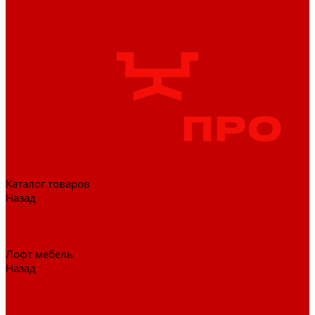
Каталог товаров
Назад
Каталог товаров
Гардеробные системы
Журнальные столы
Лофт мебель
Назад
Лофт мебель
Столы офисные
Шкафы