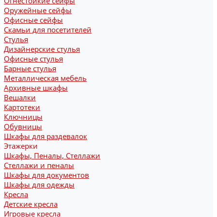
Огнестойкие сейфы
Оружейные сейфы
Офисные сейфы
Скамьи для посетителей
Стулья
Дизайнерские стулья
Офисные стулья
Барные стулья
Металлическая мебель
Архивные шкафы
Вешалки
Картотеки
Ключницы
Обувницы
Шкафы для раздевалок
Этажерки
Шкафы, Пеналы, Стеллажи
Стеллажи и пеналы
Шкафы для документов
Шкафы для одежды
Кресла
Детские кресла
Игровые кресла