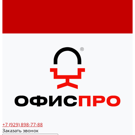
Денежные ящики
Счетчики денег
Доставка
Оплата
О магазине
Контакты
+7 (929) 898-77-88
Заказать звонок