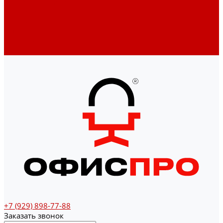
Денежные ящики
Счетчики денег
Доставка
Оплата
О магазине
Контакты
+7 (929) 898-77-88
Заказать звонок