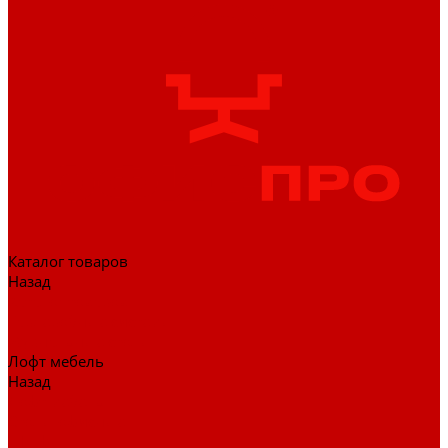
Каталог товаров
Назад
Каталог товаров
Гардеробные системы
Журнальные столы
Лофт мебель
Назад
Лофт мебель
Столы офисные
Шкафы