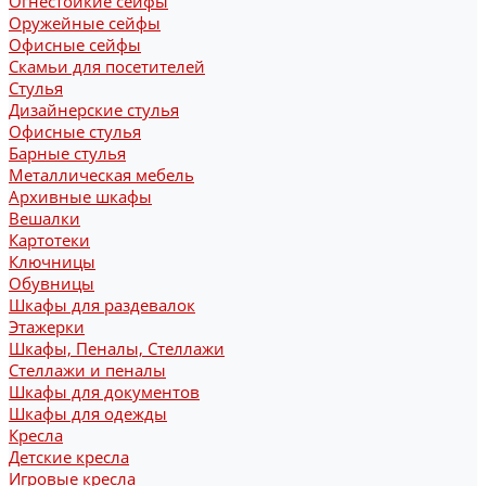
Огнестойкие сейфы
Оружейные сейфы
Офисные сейфы
Скамьи для посетителей
Стулья
Дизайнерские стулья
Офисные стулья
Барные стулья
Металлическая мебель
Архивные шкафы
Вешалки
Картотеки
Ключницы
Обувницы
Шкафы для раздевалок
Этажерки
Шкафы, Пеналы, Стеллажи
Стеллажи и пеналы
Шкафы для документов
Шкафы для одежды
Кресла
Детские кресла
Игровые кресла