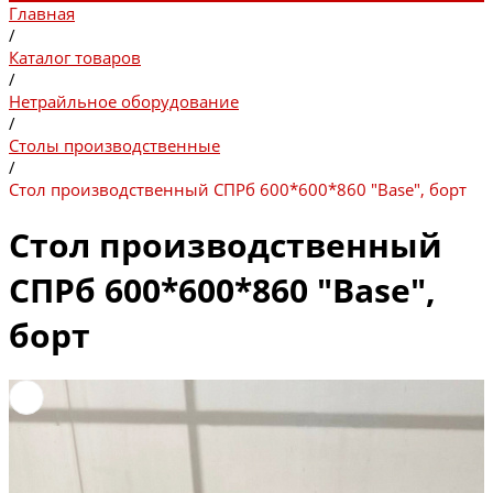
Главная
/
Каталог товаров
/
Нетрайльное оборудование
/
Столы производственные
/
Стол производственный СПРб 600*600*860 "Base", борт
Стол производственный
СПРб 600*600*860 "Base",
борт