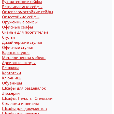
Бухгалтерские сейфы
Встраиваемые сейфы
Огневзломостойкие сейфы
Огнестойкие сейфы
Оружейные сейфы
Офисные сейфы
Скамьи для посетителей
Стулья
Дизайнерские стулья
Офисные стулья
Барные стулья
Металлическая мебель
Архивные шкафы
Вешалки
Картотеки
Ключницы
Обувницы
Шкафы для раздевалок
Этажерки
Шкафы, Пеналы, Стеллажи
Стеллажи и пеналы
Шкафы для документов
Шкафы для одежды