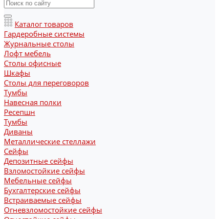
Каталог товаров
Гардеробные системы
Журнальные столы
Лофт мебель
Столы офисные
Шкафы
Столы для переговоров
Тумбы
Навесная полки
Ресепшн
Тумбы
Диваны
Металлические стеллажи
Сейфы
Депозитные сейфы
Взломостойкие сейфы
Мебельные сейфы
Бухгалтерские сейфы
Встраиваемые сейфы
Огневзломостойкие сейфы