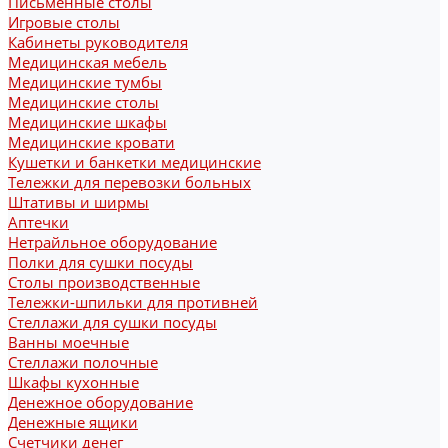
Письменные столы
Игровые столы
Кабинеты руководителя
Медицинская мебель
Медицинские тумбы
Медицинские столы
Медицинские шкафы
Медицинские кровати
Кушетки и банкетки медицинские
Тележки для перевозки больных
Штативы и ширмы
Аптечки
Нетрайльное оборудование
Полки для сушки посуды
Столы производственные
Тележки-шпильки для противней
Стеллажи для сушки посуды
Ванны моечные
Стеллажи полочные
Шкафы кухонные
Денежное оборудование
Денежные ящики
Счетчики денег