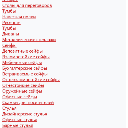
Столы для переговоров
Тумбы
Навесная полки
Ресепшн
Тумбы
Диваны
Металлические стеллажи
Сейфы
Депозитные сейфы
Взломостойкие сейфы
Мебельные сейфы
Бухгалтерские сейфы
Встраиваемые сейфы
Огневзломостойкие сейфы
Огнестойкие сейфы
Оружейные сейфы
Офисные сейфы
Скамьи для посетителей
Стулья
Дизайнерские стулья
Офисные стулья
Барные стулья