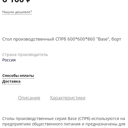
Нашли дешевле?
Стол производственный СПРб 600*600*860 "Base", борт
Страна производитель
Россия
Способы оплаты
Доставка
Описание
Характеристики
Столы производственные серия Base (СПРб) используются на
предприятиях общественного питания и предназначены для