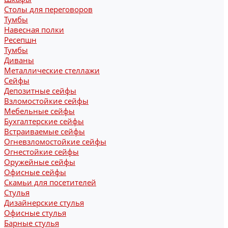
Столы для переговоров
Тумбы
Навесная полки
Ресепшн
Тумбы
Диваны
Металлические стеллажи
Сейфы
Депозитные сейфы
Взломостойкие сейфы
Мебельные сейфы
Бухгалтерские сейфы
Встраиваемые сейфы
Огневзломостойкие сейфы
Огнестойкие сейфы
Оружейные сейфы
Офисные сейфы
Скамьи для посетителей
Стулья
Дизайнерские стулья
Офисные стулья
Барные стулья