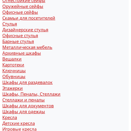
Огнестойкие сейфы
Оружейные сейфы
Офисные сейфы
Скамьи для посетителей
Стулья
Дизайнерские стулья
Офисные стулья
Барные стулья
Металлическая мебель
Архивные шкафы
Вешалки
Картотеки
Ключницы
Обувницы
Шкафы для раздевалок
Этажерки
Шкафы, Пеналы, Стеллажи
Стеллажи и пеналы
Шкафы для документов
Шкафы для одежды
Кресла
Детские кресла
Игровые кресла