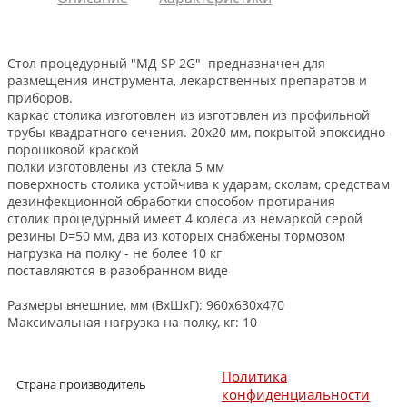
Стол процедурный "МД SP 2G" предназначен для
размещения инструмента, лекарственных препаратов и
приборов.
каркас столика изготовлен из изготовлен из профильной
трубы квадратного сечения. 20х20 мм, покрытой эпоксидно-
порошковой краской
полки изготовлены из стекла 5 мм
поверхность столика устойчива к ударам, сколам, средствам
дезинфекционной обработки способом протирания
столик процедурный имеет 4 колеса из немаркой серой
резины D=50 мм, два из которых снабжены тормозом
нагрузка на полку - не более 10 кг
поставляются в разобранном виде
Размеры внешние, мм (ВхШхГ): 960x630x470
Максимальная нагрузка на полку, кг: 10
Политика
Страна производитель
конфиденциальности