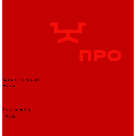
Каталог товаров
Назад
Каталог товаров
Гардеробные системы
Журнальные столы
Лофт мебель
Назад
Лофт мебель
Столы офисные
Шкафы