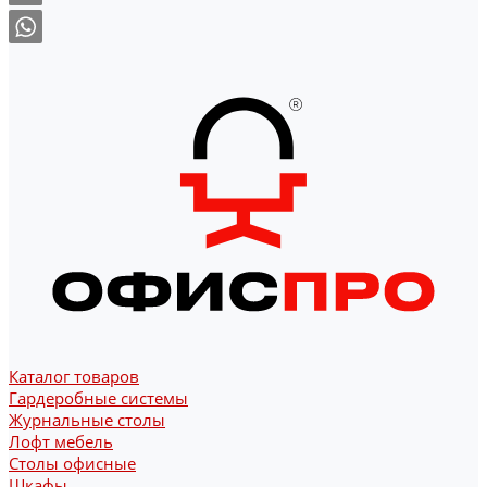
Каталог товаров
Гардеробные системы
Журнальные столы
Лофт мебель
Столы офисные
Шкафы