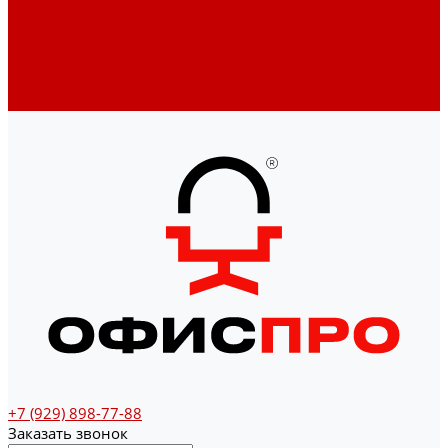
Денежные ящики
Счетчики денег
Доставка
Оплата
О магазине
Контакты
+7 (929) 898-77-88
Заказать звонок