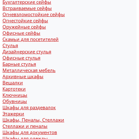
Бухгалтерские сейфы
Встраиваемые сейфы
Огневзломостойкие сейфы
Огнестойкие сейфы
Оружейные сейфы
Офисные сейфы
Скамьи для посетителей
Стулья
Дизайнерские стулья
Офисные стулья
Барные стулья
Металлическая мебель
Архивные шкафы
Вешалки
Картотеки
Ключницы
Обувницы
Шкафы для раздевалок
Этажерки
Шкафы, Пеналы, Стеллажи
Стеллажи и пеналы
Шкафы для документов
Шкафы для одежды