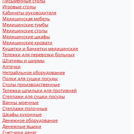
Письменные столы
Игровые столы
Кабинеты руководителя
Медицинская мебель
Медицинские тумбы
Медицинские столы
Медицинские шкафы
Медицинские кровати
Кушетки и банкетки медицинские
Тележки для перевозки больных
Штативы и ширмы
Аптечки
Нетрайльное оборудование
Полки для сушки посуды
Столы производственные
Тележки-шпильки для противней
Стеллажи для сушки посуды
Ванны моечные
Стеллажи полочные
Шкафы кухонные
Денежное оборудование
Денежные ящики
Счетчики денег