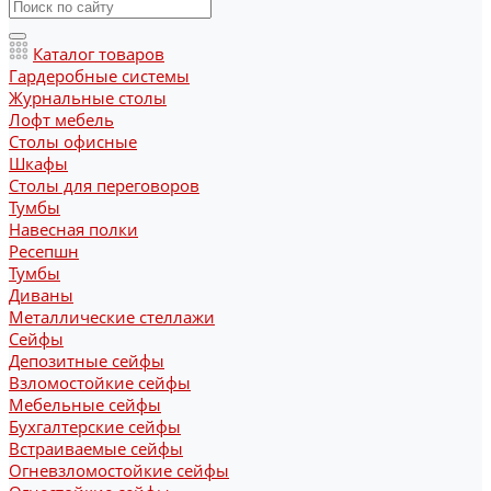
Каталог товаров
Гардеробные системы
Журнальные столы
Лофт мебель
Столы офисные
Шкафы
Столы для переговоров
Тумбы
Навесная полки
Ресепшн
Тумбы
Диваны
Металлические стеллажи
Сейфы
Депозитные сейфы
Взломостойкие сейфы
Мебельные сейфы
Бухгалтерские сейфы
Встраиваемые сейфы
Огневзломостойкие сейфы