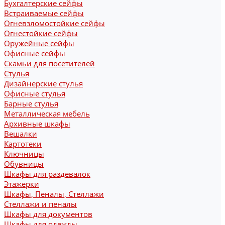
Бухгалтерские сейфы
Встраиваемые сейфы
Огневзломостойкие сейфы
Огнестойкие сейфы
Оружейные сейфы
Офисные сейфы
Скамьи для посетителей
Стулья
Дизайнерские стулья
Офисные стулья
Барные стулья
Металлическая мебель
Архивные шкафы
Вешалки
Картотеки
Ключницы
Обувницы
Шкафы для раздевалок
Этажерки
Шкафы, Пеналы, Стеллажи
Стеллажи и пеналы
Шкафы для документов
Шкафы для одежды