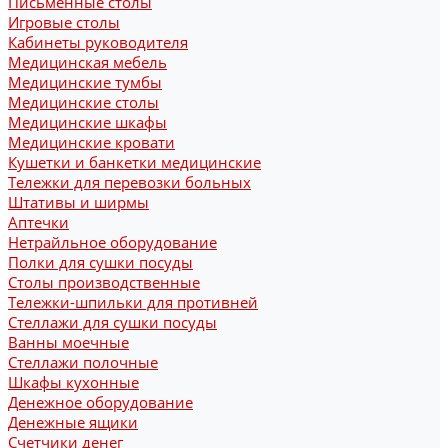
Письменные столы
Игровые столы
Кабинеты руководителя
Медицинская мебель
Медицинские тумбы
Медицинские столы
Медицинские шкафы
Медицинские кровати
Кушетки и банкетки медицинские
Тележки для перевозки больных
Штативы и ширмы
Аптечки
Нетрайльное оборудование
Полки для сушки посуды
Столы производственные
Тележки-шпильки для противней
Стеллажи для сушки посуды
Ванны моечные
Стеллажи полочные
Шкафы кухонные
Денежное оборудование
Денежные ящики
Счетчики денег