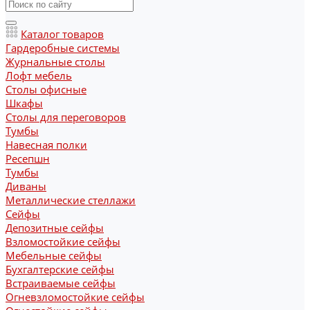
Каталог товаров
Гардеробные системы
Журнальные столы
Лофт мебель
Столы офисные
Шкафы
Столы для переговоров
Тумбы
Навесная полки
Ресепшн
Тумбы
Диваны
Металлические стеллажи
Сейфы
Депозитные сейфы
Взломостойкие сейфы
Мебельные сейфы
Бухгалтерские сейфы
Встраиваемые сейфы
Огневзломостойкие сейфы