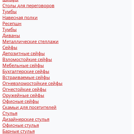
Столы для переговоров
Тумбы
Навесная полки
Ресепшн
Тумбы
Диваны
Металлические стеллажи
Сейфы
Депозитные сейфы
Взломостойкие сейфы
Мебельные сейфы
Бухгалтерские сейфы
Встраиваемые сейфы
Огневзломостойкие сейфы
Огнестойкие сейфы
Оружейные сейфы
Офисные сейфы
Скамьи для посетителей
Стулья
Дизайнерские стулья
Офисные стулья
Барные стулья