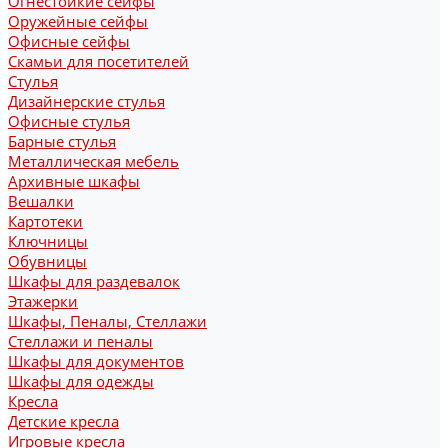
Огнестойкие сейфы
Оружейные сейфы
Офисные сейфы
Скамьи для посетителей
Стулья
Дизайнерские стулья
Офисные стулья
Барные стулья
Металлическая мебель
Архивные шкафы
Вешалки
Картотеки
Ключницы
Обувницы
Шкафы для раздевалок
Этажерки
Шкафы, Пеналы, Стеллажи
Стеллажи и пеналы
Шкафы для документов
Шкафы для одежды
Кресла
Детские кресла
Игровые кресла