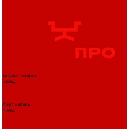
Каталог товаров
Назад
Каталог товаров
Гардеробные системы
Журнальные столы
Лофт мебель
Назад
Лофт мебель
Столы офисные
Шкафы