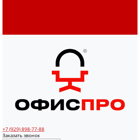
Денежные ящики
Счетчики денег
Доставка
Оплата
О магазине
Контакты
+7 (929) 898-77-88
Заказать звонок