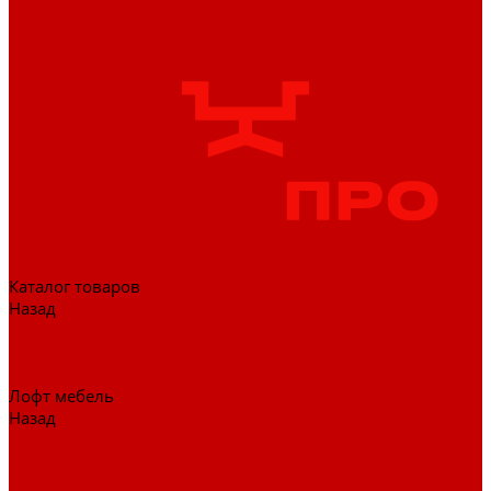
Каталог товаров
Назад
Каталог товаров
Гардеробные системы
Журнальные столы
Лофт мебель
Назад
Лофт мебель
Столы офисные
Шкафы