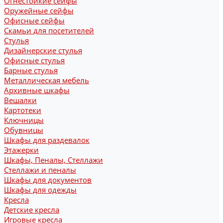
Огнестойкие сейфы
Оружейные сейфы
Офисные сейфы
Скамьи для посетителей
Стулья
Дизайнерские стулья
Офисные стулья
Барные стулья
Металлическая мебель
Архивные шкафы
Вешалки
Картотеки
Ключницы
Обувницы
Шкафы для раздевалок
Этажерки
Шкафы, Пеналы, Стеллажи
Стеллажи и пеналы
Шкафы для документов
Шкафы для одежды
Кресла
Детские кресла
Игровые кресла