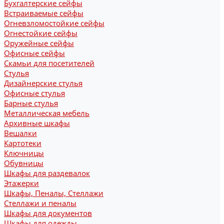
Бухгалтерские сейфы
Встраиваемые сейфы
Огневзломостойкие сейфы
Огнестойкие сейфы
Оружейные сейфы
Офисные сейфы
Скамьи для посетителей
Стулья
Дизайнерские стулья
Офисные стулья
Барные стулья
Металлическая мебель
Архивные шкафы
Вешалки
Картотеки
Ключницы
Обувницы
Шкафы для раздевалок
Этажерки
Шкафы, Пеналы, Стеллажи
Стеллажи и пеналы
Шкафы для документов
Шкафы для одежды