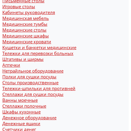
Письменные столы
Игровые столы
Кабинеты руководителя
Медицинская мебель
Медицинские тумбы
Медицинские столы
Медицинские шкафы
Медицинские кровати
Кушетки и банкетки медицинские
Тележки для перевозки больных
Штативы и ширмы
Аптечки
Нетрайльное оборудование
Полки для сушки посуды
Столы производственные
Тележки-шпильки для противней
Стеллажи для сушки посуды
Ванны моечные
Стеллажи полочные
Шкафы кухонные
Денежное оборудование
Денежные ящики
Счетчики денег