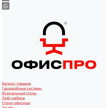
Каталог товаров
Гардеробные системы
Журнальные столы
Лофт мебель
Столы офисные
Шкафы