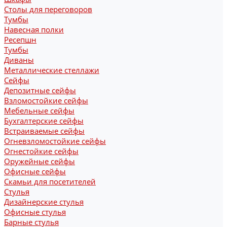
Столы для переговоров
Тумбы
Навесная полки
Ресепшн
Тумбы
Диваны
Металлические стеллажи
Сейфы
Депозитные сейфы
Взломостойкие сейфы
Мебельные сейфы
Бухгалтерские сейфы
Встраиваемые сейфы
Огневзломостойкие сейфы
Огнестойкие сейфы
Оружейные сейфы
Офисные сейфы
Скамьи для посетителей
Стулья
Дизайнерские стулья
Офисные стулья
Барные стулья