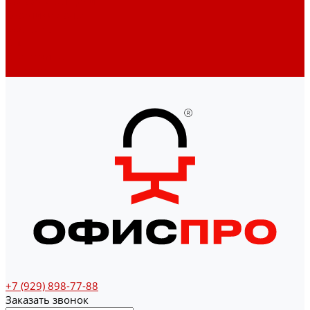
Денежные ящики
Счетчики денег
Доставка
Оплата
О магазине
Контакты
+7 (929) 898-77-88
Заказать звонок