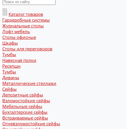
Каталог товаров
Гардеробные системы
Журнальные столы
Лофт мебель
Столы офисные
Шкафы
Столы для переговоров
Тумбы
Навесная полки
Ресепшн
Тумбы
Диваны
Металлические стеллажи
Сейфы
Депозитные сейфы
Взломостойкие сейфы
Мебельные сейфы
Бухгалтерские сейфы
Встраиваемые сейфы
Огневзломостойкие сейфы