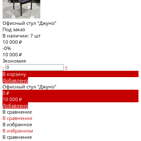
Офисный стул "Джуно"
Под заказ
В наличии: 7 шт
10 000 ₽
-0%
10 000 ₽
Экономия
-
+
В корзину
Добавлено
Офисный стул "Джуно"
0 ₽
10 000 ₽
Добавлено
В сравнение
В сравнении
В избранное
В избранном
В сравнение