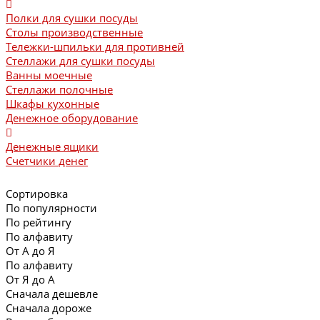
Полки для сушки посуды
Столы производственные
Тележки-шпильки для противней
Стеллажи для сушки посуды
Ванны моечные
Стеллажи полочные
Шкафы кухонные
Денежное оборудование
Денежные ящики
Счетчики денег
Сортировка
По популярности
По рейтингу
По алфавиту
От А до Я
По алфавиту
От Я до А
Сначала дешевле
Сначала дороже