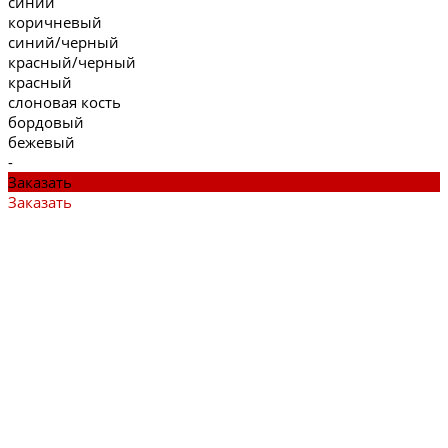
синий
коричневый
синий/черный
красный/черный
красный
слоновая кость
бордовый
бежевый
-
Заказать
Заказать