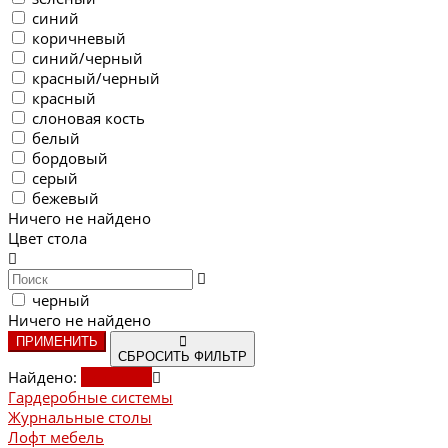
синий
коричневый
синий/черный
красный/черный
красный
слоновая кость
белый
бордовый
серый
бежевый
Ничего не найдено
Цвет стола
черный
Ничего не найдено
ПРИМЕНИТЬ
СБРОСИТЬ ФИЛЬТР
Найдено:
Показать
Гардеробные системы
Журнальные столы
Лофт мебель