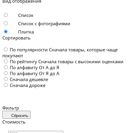
Вид отображения
Список
Список с фотографиями
Плитка
Сортировать
По популярности
Сначала товары, которые чаще
покупают
По рейтингу
Сначала товары с высокими оценками
По алфавиту
От А до Я
По алфавиту
От Я до А
Сначала дешевле
Сначала дороже
Фильтр
Сбросить
Стоимость