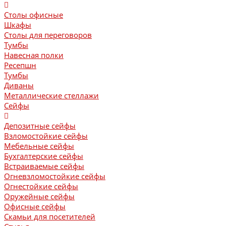
Столы офисные
Шкафы
Столы для переговоров
Тумбы
Навесная полки
Ресепшн
Тумбы
Диваны
Металлические стеллажи
Сейфы
Депозитные сейфы
Взломостойкие сейфы
Мебельные сейфы
Бухгалтерские сейфы
Встраиваемые сейфы
Огневзломостойкие сейфы
Огнестойкие сейфы
Оружейные сейфы
Офисные сейфы
Скамьи для посетителей