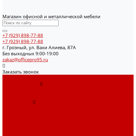
Магазин офисной и металлической мебели
+7 (929) 898-77-88
+7 (929) 898-77-88
г. Грозный, ул. Вахи Алиева, 87А
Без выходных 9:00-19:00
zakaz@officepro95.ru
Заказать звонок
...
Каталог товаров
Гардеробные системы
Журнальные столы
Лофт мебель
Столы офисные
Шкафы
Столы для переговоров
Тумбы
Навесная полки