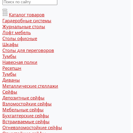
Каталог товаров
Гардеробные системы
Журнальные столы
Лофт мебель
Столы офисные
Шкафы
Столы для переговоров
Тумбы
Навесная полки
Ресепшн
Тумбы
Диваны
Металлические стеллажи
Сейфы
Депозитные сейфы
Взломостойкие сейфы
Мебельные сейфы
Бухгалтерские сейфы
Встраиваемые сейфы
Огневзломостойкие сейфы