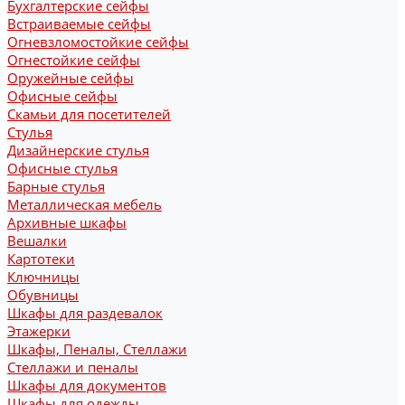
Бухгалтерские сейфы
Встраиваемые сейфы
Огневзломостойкие сейфы
Огнестойкие сейфы
Оружейные сейфы
Офисные сейфы
Скамьи для посетителей
Стулья
Дизайнерские стулья
Офисные стулья
Барные стулья
Металлическая мебель
Архивные шкафы
Вешалки
Картотеки
Ключницы
Обувницы
Шкафы для раздевалок
Этажерки
Шкафы, Пеналы, Стеллажи
Стеллажи и пеналы
Шкафы для документов
Шкафы для одежды