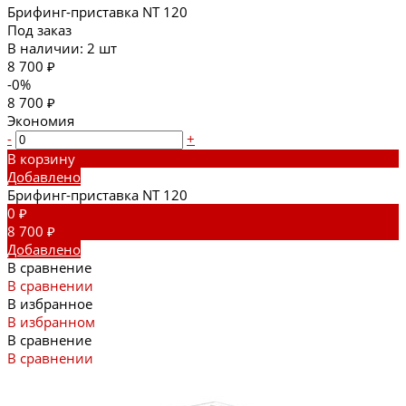
Брифинг-приставка NT 120
Под заказ
В наличии: 2 шт
8 700 ₽
-0%
8 700 ₽
Экономия
-
+
В корзину
Добавлено
Брифинг-приставка NT 120
0 ₽
8 700 ₽
Добавлено
В сравнение
В сравнении
В избранное
В избранном
В сравнение
В сравнении