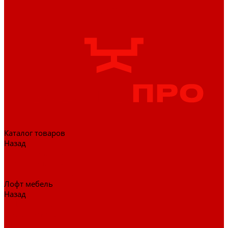
Каталог товаров
Назад
Каталог товаров
Гардеробные системы
Журнальные столы
Лофт мебель
Назад
Лофт мебель
Столы офисные
Шкафы