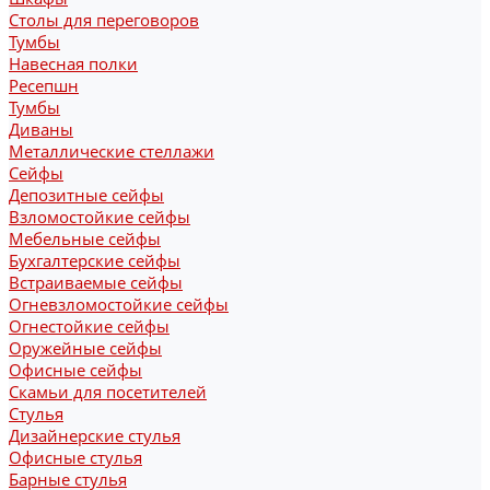
Столы для переговоров
Тумбы
Навесная полки
Ресепшн
Тумбы
Диваны
Металлические стеллажи
Сейфы
Депозитные сейфы
Взломостойкие сейфы
Мебельные сейфы
Бухгалтерские сейфы
Встраиваемые сейфы
Огневзломостойкие сейфы
Огнестойкие сейфы
Оружейные сейфы
Офисные сейфы
Скамьи для посетителей
Стулья
Дизайнерские стулья
Офисные стулья
Барные стулья