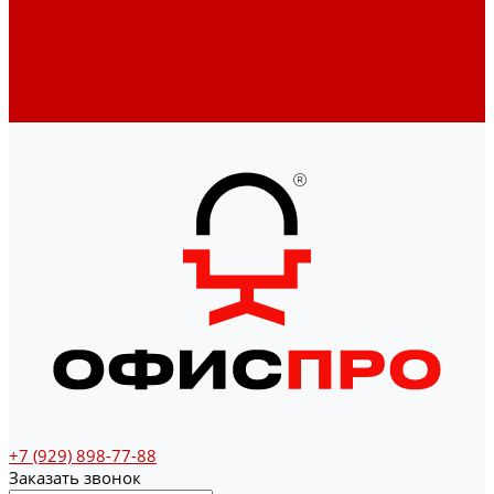
Денежные ящики
Счетчики денег
Доставка
Оплата
О магазине
Контакты
+7 (929) 898-77-88
Заказать звонок