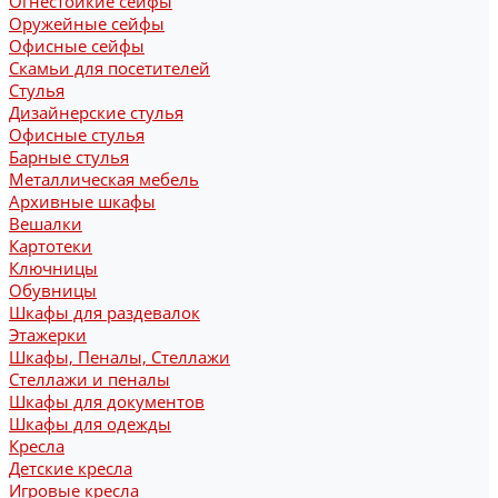
Огнестойкие сейфы
Оружейные сейфы
Офисные сейфы
Скамьи для посетителей
Стулья
Дизайнерские стулья
Офисные стулья
Барные стулья
Металлическая мебель
Архивные шкафы
Вешалки
Картотеки
Ключницы
Обувницы
Шкафы для раздевалок
Этажерки
Шкафы, Пеналы, Стеллажи
Стеллажи и пеналы
Шкафы для документов
Шкафы для одежды
Кресла
Детские кресла
Игровые кресла