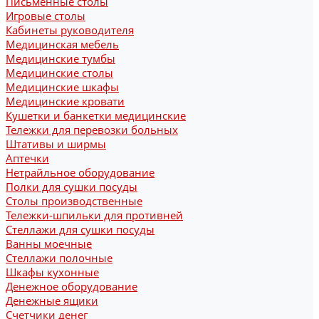
Письменные столы
Игровые столы
Кабинеты руководителя
Медицинская мебель
Медицинские тумбы
Медицинские столы
Медицинские шкафы
Медицинские кровати
Кушетки и банкетки медицинские
Тележки для перевозки больных
Штативы и ширмы
Аптечки
Нетрайльное оборудование
Полки для сушки посуды
Столы производственные
Тележки-шпильки для противней
Стеллажи для сушки посуды
Ванны моечные
Стеллажи полочные
Шкафы кухонные
Денежное оборудование
Денежные ящики
Счетчики денег